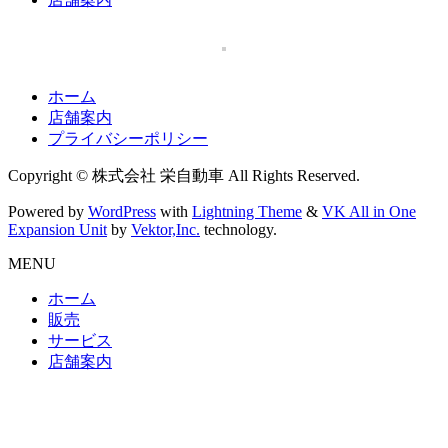
ホーム
店舗案内
プライバシーポリシー
Copyright © 株式会社 栄自動車 All Rights Reserved.
Powered by
WordPress
with
Lightning Theme
&
VK All in One
Expansion Unit
by
Vektor,Inc.
technology.
MENU
ホーム
販売
サービス
店舗案内